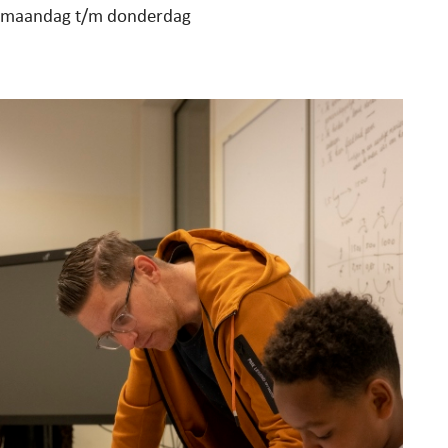
maandag t/m donderdag