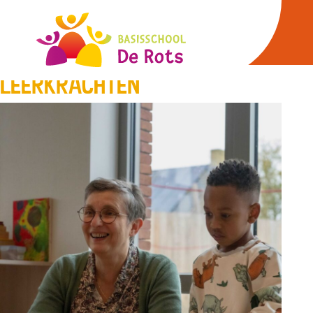
Ons team
Ons team
Leerkrachten